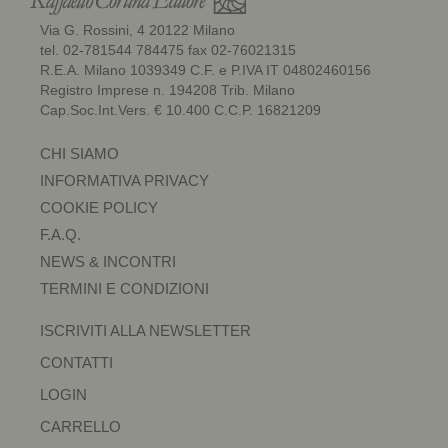
Via G. Rossini, 4 20122 Milano
tel. 02-781544 784475 fax 02-76021315
R.E.A. Milano 1039349 C.F. e P.IVA IT 04802460156
Registro Imprese n. 194208 Trib. Milano
Cap.Soc.Int.Vers. € 10.400 C.C.P. 16821209
CHI SIAMO
INFORMATIVA PRIVACY
COOKIE POLICY
F.A.Q.
NEWS & INCONTRI
TERMINI E CONDIZIONI
ISCRIVITI ALLA NEWSLETTER
CONTATTI
LOGIN
CARRELLO