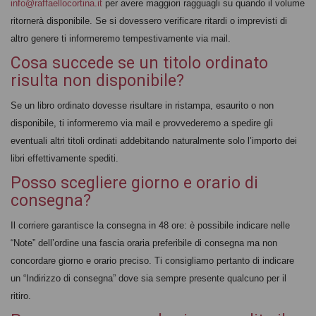
info@raffaellocortina.it
per avere maggiori ragguagli su quando il volume
ritornerà disponibile. Se si dovessero verificare ritardi o imprevisti di
altro genere ti informeremo tempestivamente via mail.
Cosa succede se un titolo ordinato
risulta non disponibile?
Se un libro ordinato dovesse risultare in ristampa, esaurito o non
disponibile, ti informeremo via mail e provvederemo a spedire gli
eventuali altri titoli ordinati addebitando naturalmente solo l’importo dei
libri effettivamente spediti.
Posso scegliere giorno e orario di
consegna?
Il corriere garantisce la consegna in 48 ore: è possibile indicare nelle
“Note” dell’ordine una fascia oraria preferibile di consegna ma non
concordare giorno e orario preciso. Ti consigliamo pertanto di indicare
un “Indirizzo di consegna” dove sia sempre presente qualcuno per il
ritiro.