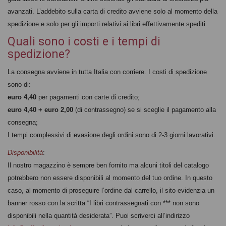
avanzati. L’addebito sulla carta di credito avviene solo al momento della
spedizione e solo per gli importi relativi ai libri effettivamente spediti.
Quali sono i costi e i tempi di
spedizione?
La consegna avviene in tutta Italia con corriere. I costi di spedizione
sono di:
euro 4,40
per pagamenti con carte di credito;
euro 4,40 + euro 2,00
(di contrassegno) se si sceglie il pagamento alla
consegna;
I tempi complessivi di evasione degli ordini sono di 2-3 giorni lavorativi.
Disponibilità
:
Il nostro magazzino è sempre ben fornito ma alcuni titoli del catalogo
potrebbero non essere disponibili al momento del tuo ordine. In questo
caso, al momento di proseguire l’ordine dal carrello, il sito evidenzia un
banner rosso con la scritta “I libri contrassegnati con *** non sono
disponibili nella quantità desiderata”. Puoi scriverci all’indirizzo