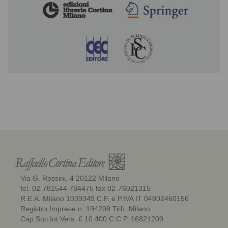
Via G. Rossini, 4 20122 Milano
tel. 02-781544 784475 fax 02-76021315
R.E.A. Milano 1039349 C.F. e P.IVA IT 04802460156
Registro Imprese n. 194208 Trib. Milano
Cap.Soc.Int.Vers. € 10.400 C.C.P. 16821209