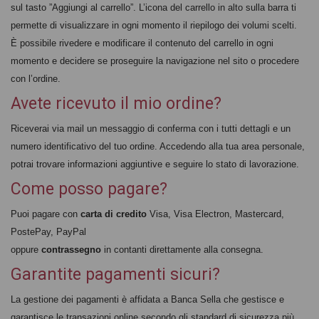
sul tasto ”Aggiungi al carrello”. L’icona del carrello in alto sulla barra ti
permette di visualizzare in ogni momento il riepilogo dei volumi scelti.
È possibile rivedere e modificare il contenuto del carrello in ogni
momento e decidere se proseguire la navigazione nel sito o procedere
con l’ordine.
Avete ricevuto il mio ordine?
Riceverai via mail un messaggio di conferma con i tutti dettagli e un
numero identificativo del tuo ordine. Accedendo alla tua area personale,
potrai trovare informazioni aggiuntive e seguire lo stato di lavorazione.
Come posso pagare?
Puoi pagare con
carta di credito
Visa, Visa Electron, Mastercard,
PostePay, PayPal
oppure
contrassegno
in contanti direttamente alla consegna.
Garantite pagamenti sicuri?
La gestione dei pagamenti è affidata a Banca Sella che gestisce e
garantisce le transazioni online secondo gli standard di sicurezza più