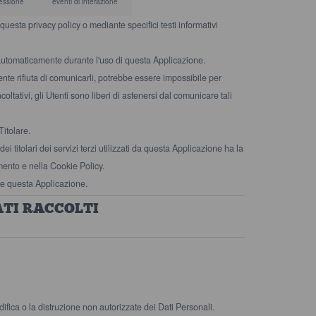
sessione
eventi di interazione
 questa privacy policy o mediante specifici testi informativi
ti automaticamente durante l'uso di questa Applicazione.
ente rifiuta di comunicarli, potrebbe essere impossibile per
ltativi, gli Utenti sono liberi di astenersi dal comunicare tali
Titolare.
ei titolari dei servizi terzi utilizzati da questa Applicazione ha la
cumento e nella Cookie Policy.
nte questa Applicazione.
TI RACCOLTI
difica o la distruzione non autorizzate dei Dati Personali.