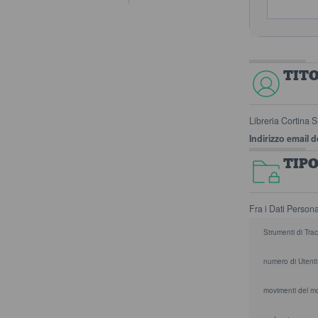
TIT
Libreria Cortina S
Indirizzo email d
TIP
Fra i Dati Persona
Strumenti di Tra
numero di Utenti
movimenti del m