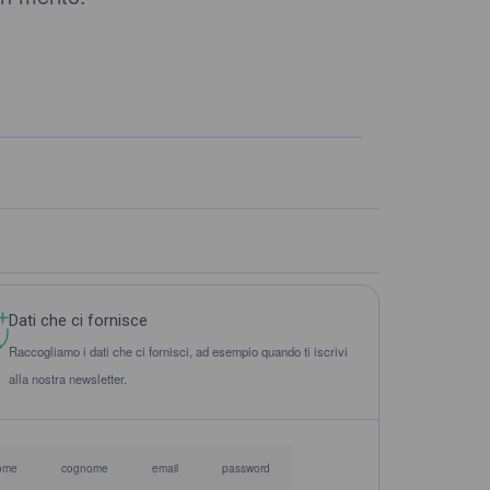
Dati che ci fornisce
Raccogliamo i dati che ci fornisci, ad esempio quando ti iscrivi
alla nostra newsletter.
ome
cognome
email
password