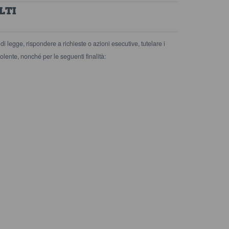
LTI
 di legge, rispondere a richieste o azioni esecutive, tutelare i
udolente, nonché per le seguenti finalità: