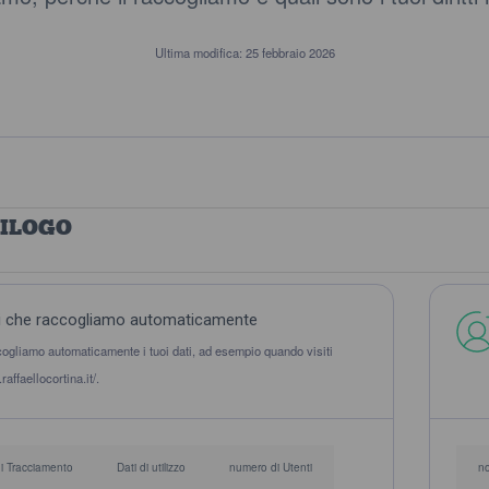
Ultima modifica: 25 febbraio 2026
PILOGO
i che raccogliamo automaticamente
ogliamo automaticamente i tuoi dati, ad esempio quando visiti
affaellocortina.it/.
di Tracciamento
Dati di utilizzo
numero di Utenti
n