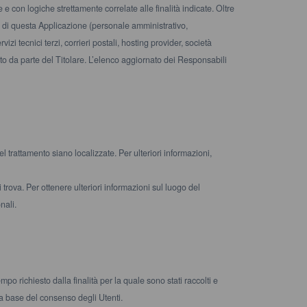
 e con logiche strettamente correlate alle finalità indicate. Oltre
one di questa Applicazione (personale amministrativo,
zi tecnici terzi, corrieri postali, hosting provider, società
o da parte del Titolare. L’elenco aggiornato dei Responsabili
nel trattamento siano localizzate. Per ulteriori informazioni,
 trova. Per ottenere ulteriori informazioni sul luogo del
nali.
po richiesto dalla finalità per la quale sono stati raccolti e
la base del consenso degli Utenti.