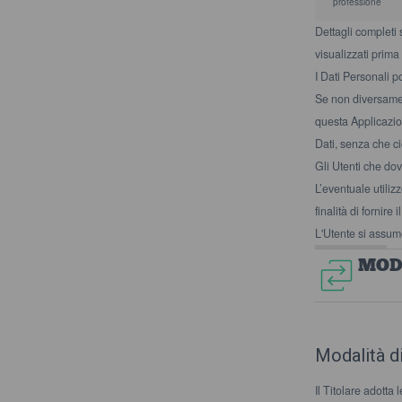
professione
Dettagli completi 
visualizzati prima 
I Dati Personali p
Se non diversament
questa Applicazion
Dati, senza che ci
Gli Utenti che dov
L’eventuale utilizz
finalità di fornire
L'Utente si assume
MOD
Modalità d
Il Titolare adotta