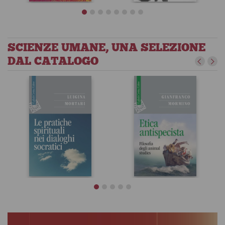
SCIENZE UMANE, UNA SELEZIONE
DAL CATALOGO
Se Einstein
Energia
avesse saputo
Roberto Battiston
Alain Aspect