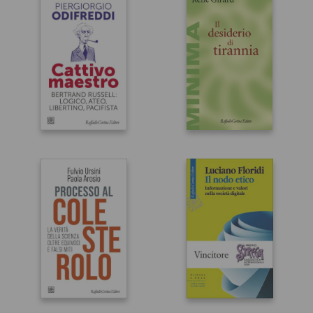
Cattivo
Il desiderio di
maestro
tirannia
Piergiorgio Odifreddi
René Girard