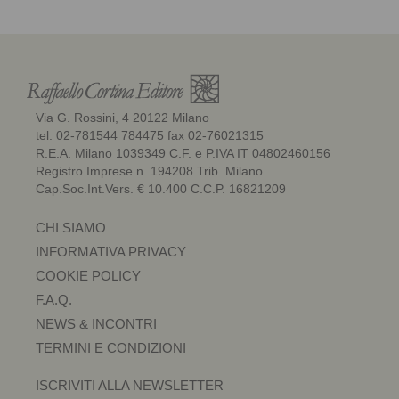
Via G. Rossini, 4 20122 Milano
tel. 02-781544 784475 fax 02-76021315
R.E.A. Milano 1039349 C.F. e P.IVA IT 04802460156
Registro Imprese n. 194208 Trib. Milano
Cap.Soc.Int.Vers. € 10.400 C.C.P. 16821209
CHI SIAMO
INFORMATIVA PRIVACY
COOKIE POLICY
F.A.Q.
NEWS & INCONTRI
TERMINI E CONDIZIONI
ISCRIVITI ALLA NEWSLETTER