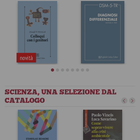
Il Sé digitale
politica
Vittorio Gallese
Carlo Galli
novità
SCIENZA, UNA SELEZIONE DAL
CATALOGO
DSM-5-TR
Colloqui con i
Diagnosi
genitori
differenziale
Donald W. Winnicott
Michael B. First