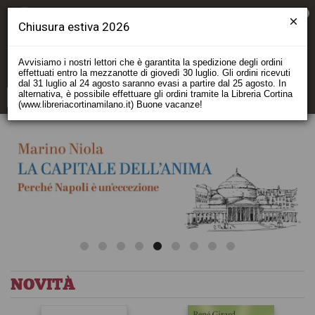
0
Chiusura estiva 2026
Avvisiamo i nostri lettori che è garantita la spedizione degli ordini
effettuati entro la mezzanotte di giovedì 30 luglio. Gli ordini ricevuti
dal 31 luglio al 24 agosto saranno evasi a partire dal 25 agosto. In
alternativa, è possibile effettuare gli ordini tramite la Libreria Cortina
(www.libreriacortinamilano.it) Buone vacanze!
Raffaello Cortina Editore
RAFFAELLO CORTINA EDITORE È UNA CASA ED
NOVITÀ