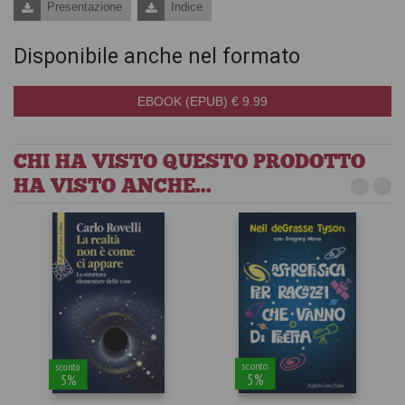
Presentazione
Indice
Disponibile anche nel formato
EBOOK (EPUB) € 9.99
CHI HA VISTO QUESTO PRODOTTO
HA VISTO ANCHE...
sconto
sconto
5%
5%