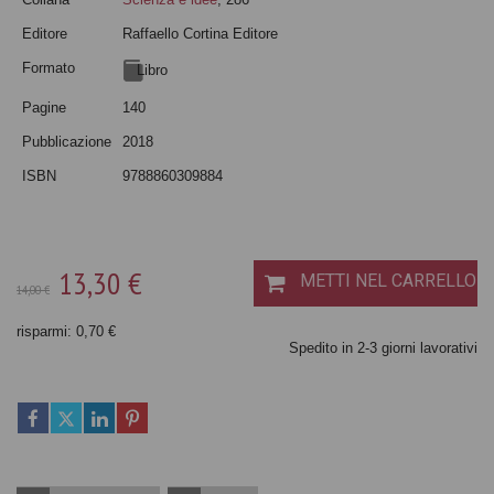
Editore
Raffaello Cortina Editore
Formato
Libro
Pagine
140
Pubblicazione
2018
ISBN
9788860309884
13,30 €
METTI NEL CARRELLO
14,00 €
risparmi: 0,70 €
Spedito in 2-3 giorni lavorativi