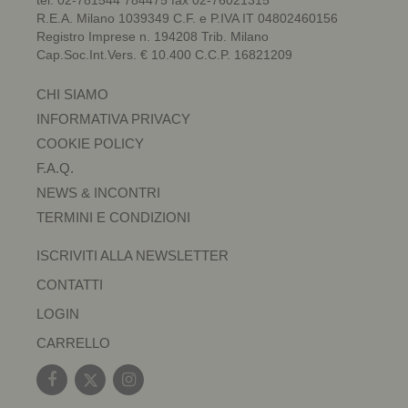
R.E.A. Milano 1039349 C.F. e P.IVA IT 04802460156
Registro Imprese n. 194208 Trib. Milano
Cap.Soc.Int.Vers. € 10.400 C.C.P. 16821209
CHI SIAMO
INFORMATIVA PRIVACY
COOKIE POLICY
F.A.Q.
NEWS & INCONTRI
TERMINI E CONDIZIONI
ISCRIVITI ALLA NEWSLETTER
CONTATTI
LOGIN
CARRELLO