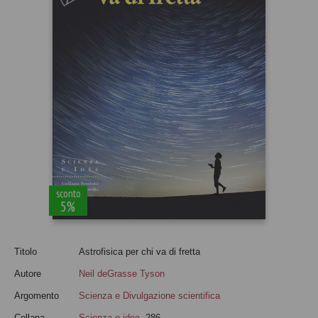
sconto
5%
Titolo
Astrofisica per chi va di fretta
Autore
Neil deGrasse Tyson
Argomento
Scienza e Divulgazione scientifica
Collana
Scienza e idee
, 286