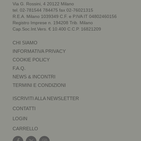
Via G. Rossini, 4 20122 Milano
tel. 02-781544 784475 fax 02-76021315
R.E.A. Milano 1039349 C.F. e P.IVA IT 04802460156
Registro Imprese n. 194208 Trib. Milano
Cap.Soc.Int.Vers. € 10.400 C.C.P. 16821209
CHI SIAMO
INFORMATIVA PRIVACY
COOKIE POLICY
F.A.Q.
NEWS & INCONTRI
TERMINI E CONDIZIONI
ISCRIVITI ALLA NEWSLETTER
CONTATTI
LOGIN
CARRELLO