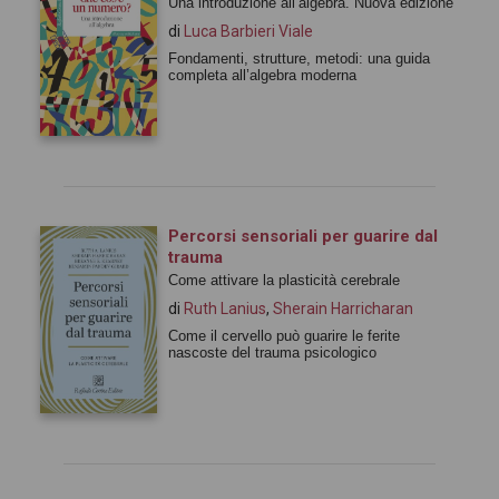
Una introduzione all’algebra. Nuova edizione
di
Luca Barbieri Viale
Fondamenti, strutture, metodi: una guida
completa all’algebra moderna
Percorsi sensoriali per guarire dal
trauma
Come attivare la plasticità cerebrale
di
Ruth Lanius
,
Sherain Harricharan
Come il cervello può guarire le ferite
nascoste del trauma psicologico