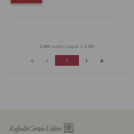
2.284
risultati | pagina:
1
di
191
1