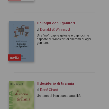
Colloqui con i genitori
di
Donald W. Winnicott
Dire “no”, capire gelosie e capricci: le
risposte di Winnicott ai dilemmi di ogni
genitore.
novità
Il desiderio di tirannia
di
René Girard
Un tema di inquietante attualità