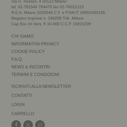
Via G. Rossini, 4 20122 Milano
tel. 02-781544 784475 fax 02-76021315
R.E.A. Milano 1039349 C.F. e P.IVA IT 04802460156
Registro Imprese n. 194208 Trib. Milano
Cap.Soc.Int.Vers. € 10.400 C.C.P. 16821209
CHI SIAMO
INFORMATIVA PRIVACY
COOKIE POLICY
F.A.Q.
NEWS & INCONTRI
TERMINI E CONDIZIONI
ISCRIVITI ALLA NEWSLETTER
CONTATTI
LOGIN
CARRELLO