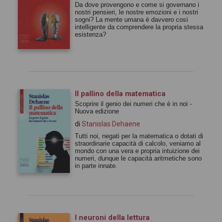
Da dove provengono e come si governano i
nostri pensieri, le nostre emozioni e i nostri
sogni? La mente umana è davvero così
intelligente da comprendere la propria stessa
esistenza?
Il pallino della matematica
Scoprire il genio dei numeri che è in noi -
Nuova edizione
di
Stanislas Dehaene
Tutti noi, negati per la matematica o dotati di
straordinarie capacità di calcolo, veniamo al
mondo con una vera e propria intuizione dei
numeri, dunque le capacità aritmetiche sono
in parte innate.
I neuroni della lettura