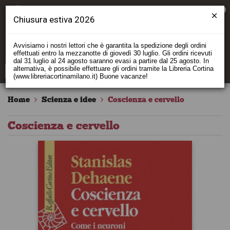
0
Chiusura estiva 2026
Avvisiamo i nostri lettori che è garantita la spedizione degli ordini
effettuati entro la mezzanotte di giovedì 30 luglio. Gli ordini ricevuti
dal 31 luglio al 24 agosto saranno evasi a partire dal 25 agosto. In
alternativa, è possibile effettuare gli ordini tramite la Libreria Cortina
(www.libreriacortinamilano.it) Buone vacanze!
Home
Scienza e idee
Coscienza e cervello
Coscienza e cervello