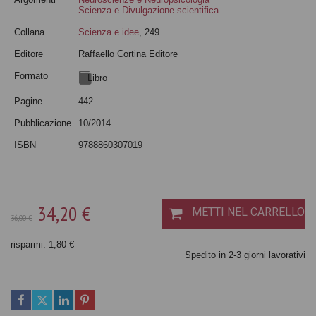
Scienza e Divulgazione scientifica
Collana
Scienza e idee
, 249
Editore
Raffaello Cortina Editore
Formato
Libro
Pagine
442
Pubblicazione
10/2014
ISBN
9788860307019
34,20 €
METTI NEL CARRELLO
36,00 €
risparmi: 1,80 €
Spedito in 2-3 giorni lavorativi