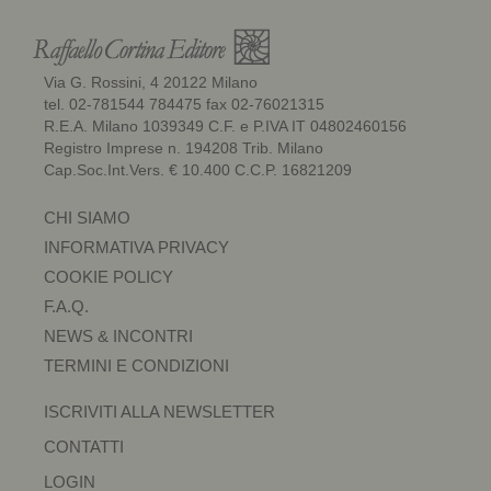
Via G. Rossini, 4 20122 Milano
tel. 02-781544 784475 fax 02-76021315
R.E.A. Milano 1039349 C.F. e P.IVA IT 04802460156
Registro Imprese n. 194208 Trib. Milano
Cap.Soc.Int.Vers. € 10.400 C.C.P. 16821209
CHI SIAMO
INFORMATIVA PRIVACY
COOKIE POLICY
F.A.Q.
NEWS & INCONTRI
TERMINI E CONDIZIONI
ISCRIVITI ALLA NEWSLETTER
CONTATTI
LOGIN