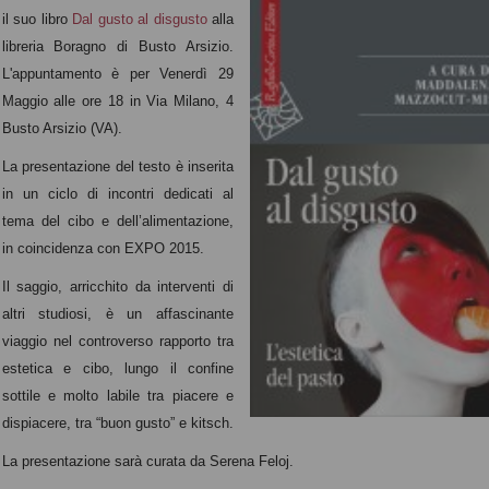
il suo libro
Dal gusto al disgusto
alla
libreria Boragno di Busto Arsizio.
L'appuntamento è per Venerdì 29
Maggio alle ore 18
in Via Milano, 4
Busto Arsizio (VA).
La presentazione del testo è inserita
in un ciclo di incontri dedicati al
tema del cibo e dell’alimentazione,
in coincidenza con EXPO 2015.
Il saggio, arricchito da interventi di
altri studiosi, è un affascinante
viaggio nel controverso rapporto tra
estetica e cibo, lungo il confine
sottile e molto labile tra piacere e
dispiacere, tra “buon gusto” e kitsch.
La presentazione sarà curata da Serena Feloj.