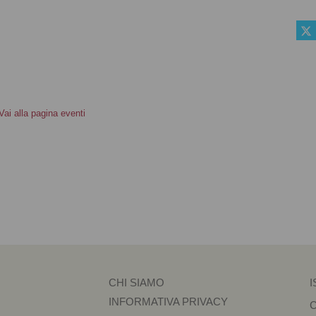
Vai alla pagina eventi
CHI SIAMO
I
INFORMATIVA PRIVACY