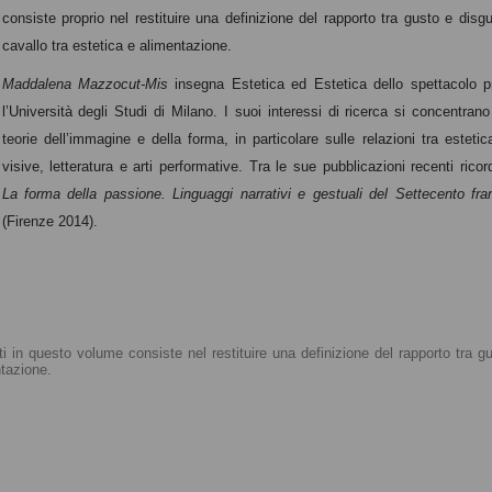
consiste proprio nel restituire una definizione del rapporto tra gusto e disg
cavallo tra estetica e alimentazione.
Maddalena Mazzocut-Mis
insegna Estetica ed Estetica dello spettacolo 
l’Università degli Studi di Milano. I suoi interessi di ricerca si concentrano
teorie dell’immagine e della forma, in particolare sulle relazioni tra estetica
visive, letteratura e arti performative. Tra le sue pubblicazioni recenti rico
La forma della passione. Linguaggi narrativi e gestuali del Settecento fr
(Firenze 2014).
lti in questo volume consiste nel restituire una definizione del rapporto tra g
ntazione.