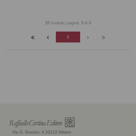
27
risultati | pagina:
3
di
3
3
Via G. Rossini, 4 20122 Milano