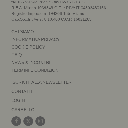
tel. 02-781544 784475 fax 02-76021315
R.E.A. Milano 1039349 C.F. e P.IVA IT 04802460156
Registro Imprese n. 194208 Trib. Milano
Cap.Soc.Int.Vers. € 10.400 C.C.P. 16821209
CHI SIAMO
INFORMATIVA PRIVACY
COOKIE POLICY
F.A.Q.
NEWS & INCONTRI
TERMINI E CONDIZIONI
ISCRIVITI ALLA NEWSLETTER
CONTATTI
LOGIN
CARRELLO