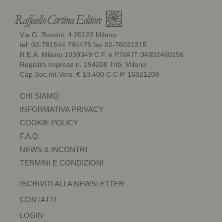
Via G. Rossini, 4 20122 Milano
tel. 02-781544 784475 fax 02-76021315
R.E.A. Milano 1039349 C.F. e P.IVA IT 04802460156
Registro Imprese n. 194208 Trib. Milano
Cap.Soc.Int.Vers. € 10.400 C.C.P. 16821209
CHI SIAMO
INFORMATIVA PRIVACY
COOKIE POLICY
F.A.Q.
NEWS & INCONTRI
TERMINI E CONDIZIONI
ISCRIVITI ALLA NEWSLETTER
CONTATTI
LOGIN