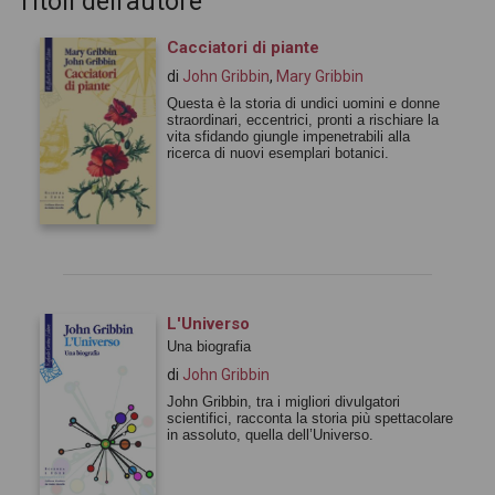
Titoli dell'autore
Cacciatori di piante
di
John Gribbin
,
Mary Gribbin
Questa è la storia di undici uomini e donne
straordinari, eccentrici, pronti a rischiare la
vita sfidando giungle impenetrabili alla
ricerca di nuovi esemplari botanici.
L'Universo
Una biografia
di
John Gribbin
John Gribbin, tra i migliori divulgatori
scientifici, racconta la storia più spettacolare
in assoluto, quella dell’Universo.