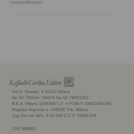
Via G. Rossini, 4 20122 Milano
tel. 02-781544 784475 fax 02-76021315
R.E.A. Milano 1039349 C.F. e P.IVA IT 04802460156
Registro Imprese n. 194208 Trib. Milano
Cap.Soc.Int.Vers. € 10.400 C.C.P. 16821209
CHI SIAMO