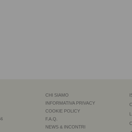
CHI SIAMO
I
INFORMATIVA PRIVACY
COOKIE POLICY
56
F.A.Q.
NEWS & INCONTRI