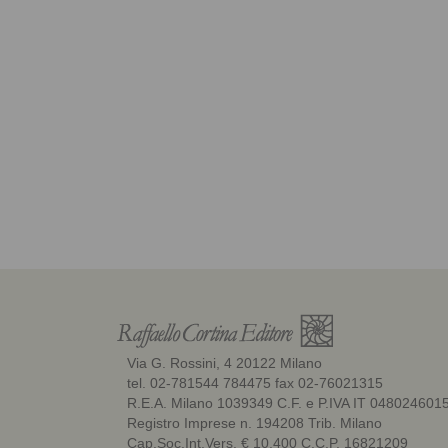
Via G. Rossini, 4 20122 Milano
tel. 02-781544 784475 fax 02-76021315
R.E.A. Milano 1039349 C.F. e P.IVA IT 048024601
Registro Imprese n. 194208 Trib. Milano
Cap.Soc.Int.Vers. € 10.400 C.C.P. 16821209