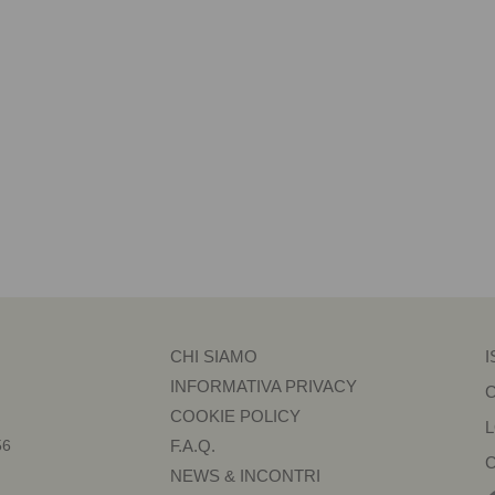
CHI SIAMO
I
INFORMATIVA PRIVACY
COOKIE POLICY
56
F.A.Q.
NEWS & INCONTRI