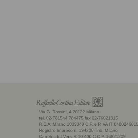
Via G. Rossini, 4 20122 Milano
tel. 02-781544 784475 fax 02-76021315
R.E.A. Milano 1039349 C.F. e P.IVA IT 048024601
Registro Imprese n. 194208 Trib. Milano
Cap.Soc.Int.Vers. € 10.400 C.C.P. 16821209