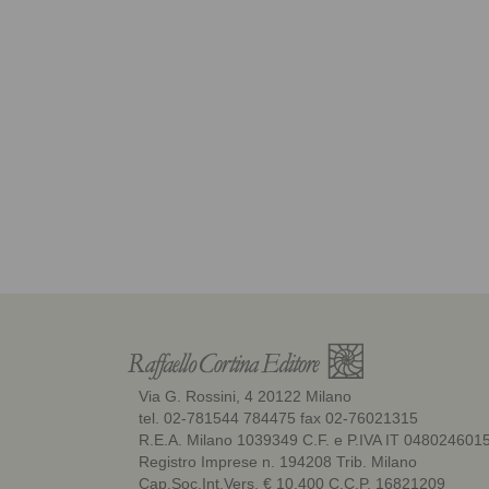
Via G. Rossini, 4 20122 Milano
tel. 02-781544 784475 fax 02-76021315
R.E.A. Milano 1039349 C.F. e P.IVA IT 048024601
Registro Imprese n. 194208 Trib. Milano
Cap.Soc.Int.Vers. € 10.400 C.C.P. 16821209