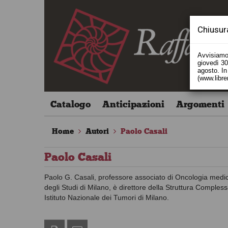
Chiusur
Avvisiamo 
giovedì 30 
agosto. In 
(www.libre
Catalogo
Anticipazioni
Argomenti
Home
Autori
Paolo Casali
Paolo Casali
Paolo G. Casali, professore associato di Oncologia medic
degli Studi di Milano, è direttore della Struttura Compl
Istituto Nazionale dei Tumori di Milano.