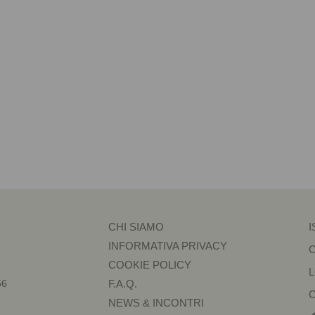
CHI SIAMO
I
INFORMATIVA PRIVACY
COOKIE POLICY
56
F.A.Q.
NEWS & INCONTRI