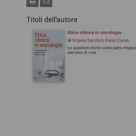
Titoli dell'autore
Etica clinica in oncologia
di
Virginia Sanchini
,
Paolo Casali
Le questioni etiche come parte integra
percorso di cura