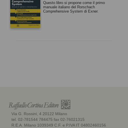
Questo libro si propone come il primo
manuale italiano del Rorschach
Comprehensive System di Exner.
Via G. Rossini, 4 20122 Milano
tel. 02-781544 784475 fax 02-76021315
R.E.A. Milano 1039349 C.F. e P.IVA IT 04802460156