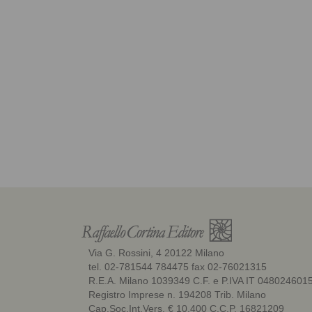
Via G. Rossini, 4 20122 Milano
tel. 02-781544 784475 fax 02-76021315
R.E.A. Milano 1039349 C.F. e P.IVA IT 048024601
Registro Imprese n. 194208 Trib. Milano
Cap.Soc.Int.Vers. € 10.400 C.C.P. 16821209