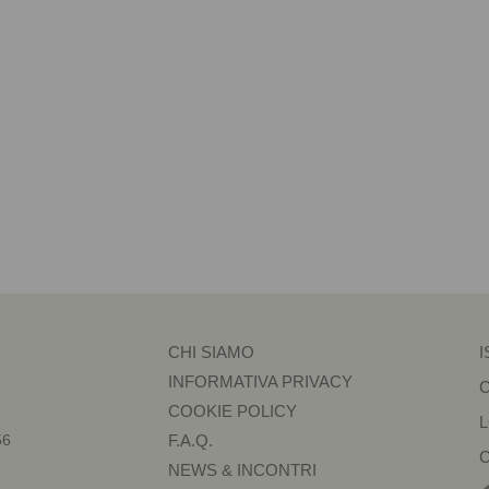
CHI SIAMO
I
INFORMATIVA PRIVACY
COOKIE POLICY
56
F.A.Q.
NEWS & INCONTRI