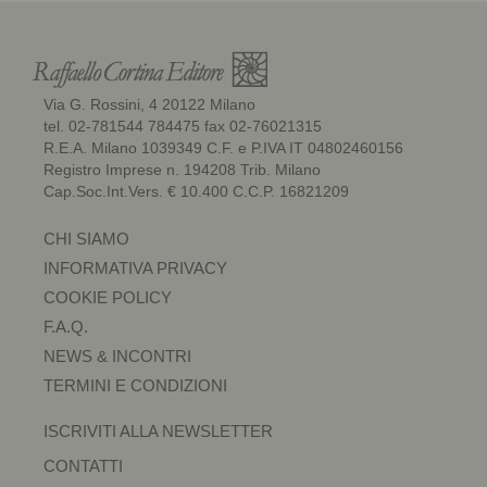
Via G. Rossini, 4 20122 Milano
tel. 02-781544 784475 fax 02-76021315
R.E.A. Milano 1039349 C.F. e P.IVA IT 04802460156
Registro Imprese n. 194208 Trib. Milano
Cap.Soc.Int.Vers. € 10.400 C.C.P. 16821209
CHI SIAMO
INFORMATIVA PRIVACY
COOKIE POLICY
F.A.Q.
NEWS & INCONTRI
TERMINI E CONDIZIONI
ISCRIVITI ALLA NEWSLETTER
CONTATTI