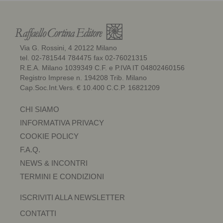
Via G. Rossini, 4 20122 Milano
tel. 02-781544 784475 fax 02-76021315
R.E.A. Milano 1039349 C.F. e P.IVA IT 04802460156
Registro Imprese n. 194208 Trib. Milano
Cap.Soc.Int.Vers. € 10.400 C.C.P. 16821209
CHI SIAMO
INFORMATIVA PRIVACY
COOKIE POLICY
F.A.Q.
NEWS & INCONTRI
TERMINI E CONDIZIONI
ISCRIVITI ALLA NEWSLETTER
CONTATTI