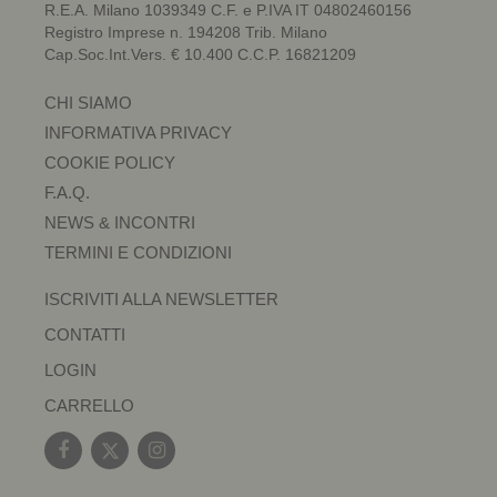
R.E.A. Milano 1039349 C.F. e P.IVA IT 04802460156
Registro Imprese n. 194208 Trib. Milano
Cap.Soc.Int.Vers. € 10.400 C.C.P. 16821209
CHI SIAMO
INFORMATIVA PRIVACY
COOKIE POLICY
F.A.Q.
NEWS & INCONTRI
TERMINI E CONDIZIONI
ISCRIVITI ALLA NEWSLETTER
CONTATTI
LOGIN
CARRELLO