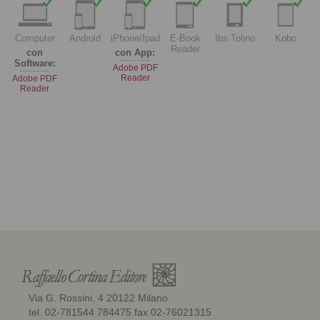
Computer
Android
iPhone/Ipad
E-Book
Ibs Tolino
Kobo
Reader
con
con App:
Software:
Adobe PDF
Reader
Adobe PDF
Reader
Via G. Rossini, 4 20122 Milano
tel. 02-781544 784475 fax 02-76021315