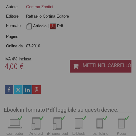
Autore
Gemma Zontini
Editore
Raffaello Cortina Editore
Formato
Articolo |
Pdf
Pagine
Online da
07-2016
IVA 4% inclusa
4,00 €
METTI NEL CARRELLO
Ebook in formato
Pdf
leggibile su questi device:
Computer
Android
iPhone/Ipad
E-Book
Ibs Tolino
Kobo