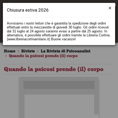
0
Chiusura estiva 2026
Avvisiamo i nostri lettori che è garantita la spedizione degli ordini
effettuati entro la mezzanotte di giovedì 30 luglio. Gli ordini ricevuti
dal 31 luglio al 24 agosto saranno evasi a partire dal 25 agosto. In
alternativa, è possibile effettuare gli ordini tramite la Libreria Cortina
(www.libreriacortinamilano.it) Buone vacanze!
Home
Riviste
La Rivista di Psicoanalisi
Quando la psicosi prende (il) corpo
Quando la psicosi prende (il) corpo