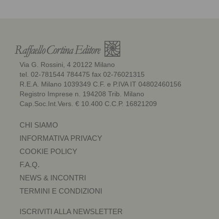
Via G. Rossini, 4 20122 Milano
tel. 02-781544 784475 fax 02-76021315
R.E.A. Milano 1039349 C.F. e P.IVA IT 04802460156
Registro Imprese n. 194208 Trib. Milano
Cap.Soc.Int.Vers. € 10.400 C.C.P. 16821209
CHI SIAMO
INFORMATIVA PRIVACY
COOKIE POLICY
F.A.Q.
NEWS & INCONTRI
TERMINI E CONDIZIONI
ISCRIVITI ALLA NEWSLETTER