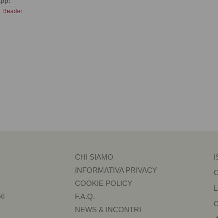
pp:
 Reader
CHI SIAMO
I
INFORMATIVA PRIVACY
COOKIE POLICY
56
F.A.Q.
NEWS & INCONTRI