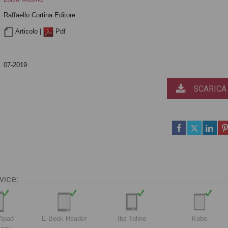
Raffaello Cortina Editore
Articolo |
Pdf
07-2019
SCARICA
vice:
/Ipad
E-Book Reader
Ibs Tolino
Kobo