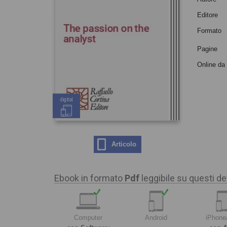
Editore
Formato
Pagine
Online da
digital
Articolo
Ebook in formato
Pdf
leggibile su questi de
Computer
Android
iPhone