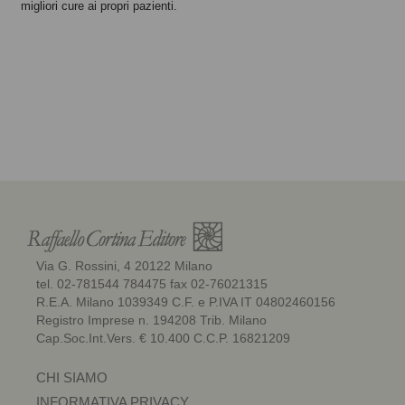
migliori cure ai propri pazienti.
Via G. Rossini, 4 20122 Milano
tel. 02-781544 784475 fax 02-76021315
R.E.A. Milano 1039349 C.F. e P.IVA IT 04802460156
Registro Imprese n. 194208 Trib. Milano
Cap.Soc.Int.Vers. € 10.400 C.C.P. 16821209
CHI SIAMO
INFORMATIVA PRIVACY