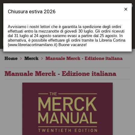
0
Chiusura estiva 2026
Avvisiamo i nostri lettori che è garantita la spedizione degli ordini
effettuati entro la mezzanotte di giovedì 30 luglio. Gli ordini ricevuti
dal 31 luglio al 24 agosto saranno evasi a partire dal 25 agosto. In
alternativa, è possibile effettuare gli ordini tramite la Libreria Cortina
(www.libreriacortinamilano.it) Buone vacanze!
Home
Merck
Manuale Merck - Edizione italiana
Manuale Merck - Edizione italiana