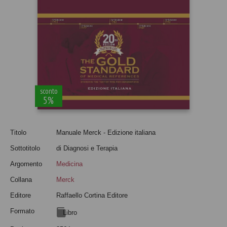
sconto
5%
Titolo
Manuale Merck - Edizione italiana
Sottotitolo
di Diagnosi e Terapia
Argomento
Medicina
Collana
Merck
Editore
Raffaello Cortina Editore
Formato
Libro