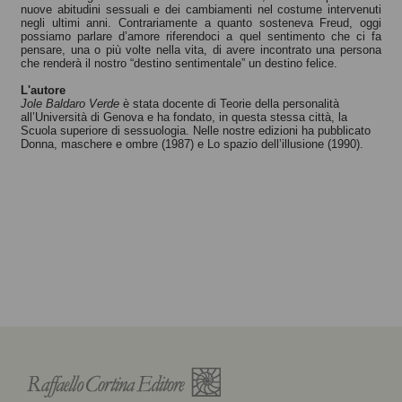
nuove abitudini sessuali e dei cambiamenti nel costume intervenuti
negli ultimi anni. Contrariamente a quanto sosteneva Freud, oggi
possiamo parlare d’amore riferendoci a quel sentimento che ci fa
pensare, una o più volte nella vita, di avere incontrato una persona
che renderà il nostro “destino sentimentale” un destino felice.
L'autore
Jole Baldaro Verde
è stata docente di Teorie della personalità
all’Università di Genova e ha fondato, in questa stessa città, la
Scuola superiore di sessuologia. Nelle nostre edizioni ha pubblicato
Donna, maschere e ombre (1987) e Lo spazio dell’illusione (1990).