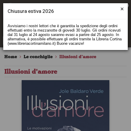
0
Chiusura estiva 2026
Avvisiamo i nostri lettori che è garantita la spedizione degli ordini
effettuati entro la mezzanotte di giovedì 30 luglio. Gli ordini ricevuti
dal 31 luglio al 24 agosto saranno evasi a partire dal 25 agosto. In
alternativa, è possibile effettuare gli ordini tramite la Libreria Cortina
(www.libreriacortinamilano.it) Buone vacanze!
Home
Le conchiglie
Illusioni d'amore
Illusioni d'amore