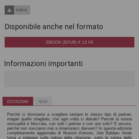
Indice
Disponibile anche nel formato
EBOOK (EPUB) € 13.99
Informazioni importanti
DESCRIZIONE
NEWS
Perché ci ritroviamo a scegliere sempre lo stesso tipo di partner,
magari quello sbagliato, che ogni volta ci delude? Perché la nostra
sessualità è bloccata, con tutti i partner o con uno solo? E ancora,
perché non riusciamo mai a innamorarci davvero? In questa edizione
completamente aggiornata di Illusioni d’amore, Jole Baldaro Verde
torna a indagare sulla natura della relazione, sotto la spinta delle