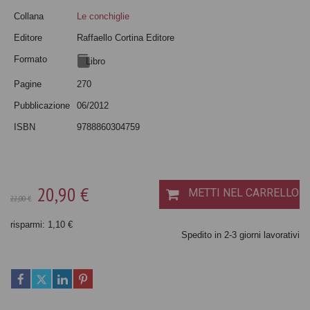
Collana
Le conchiglie
Editore
Raffaello Cortina Editore
Formato
Libro
Pagine
270
Pubblicazione
06/2012
ISBN
9788860304759
20,90 €
METTI NEL CARRELLO
22,00 €
risparmi: 1,10 €
Spedito in 2-3 giorni lavorativi