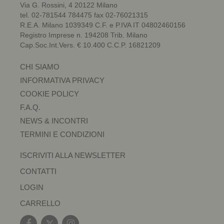
Via G. Rossini, 4 20122 Milano
tel. 02-781544 784475 fax 02-76021315
R.E.A. Milano 1039349 C.F. e P.IVA IT 04802460156
Registro Imprese n. 194208 Trib. Milano
Cap.Soc.Int.Vers. € 10.400 C.C.P. 16821209
CHI SIAMO
INFORMATIVA PRIVACY
COOKIE POLICY
F.A.Q.
NEWS & INCONTRI
TERMINI E CONDIZIONI
ISCRIVITI ALLA NEWSLETTER
CONTATTI
LOGIN
CARRELLO