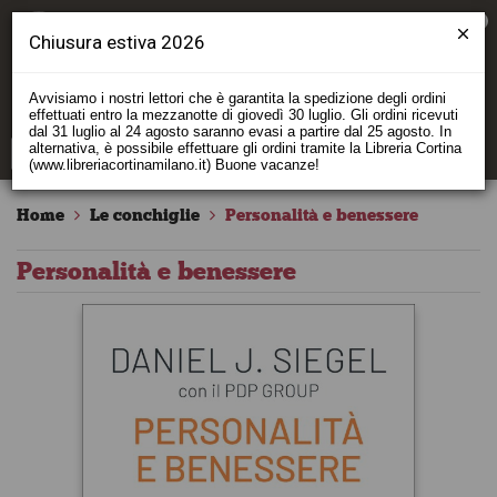
0
Chiusura estiva 2026
Avvisiamo i nostri lettori che è garantita la spedizione degli ordini
effettuati entro la mezzanotte di giovedì 30 luglio. Gli ordini ricevuti
dal 31 luglio al 24 agosto saranno evasi a partire dal 25 agosto. In
alternativa, è possibile effettuare gli ordini tramite la Libreria Cortina
(www.libreriacortinamilano.it) Buone vacanze!
Home
Le conchiglie
Personalità e benessere
Personalità e benessere