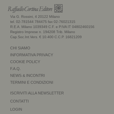
Via G. Rossini, 4 20122 Milano
tel. 02-781544 784475 fax 02-76021315
R.E.A. Milano 1039349 C.F. e P.IVA IT 04802460156
Registro Imprese n. 194208 Trib. Milano
Cap.Soc.Int.Vers. € 10.400 C.C.P. 16821209
CHI SIAMO
INFORMATIVA PRIVACY
COOKIE POLICY
F.A.Q.
NEWS & INCONTRI
TERMINI E CONDIZIONI
ISCRIVITI ALLA NEWSLETTER
CONTATTI
LOGIN