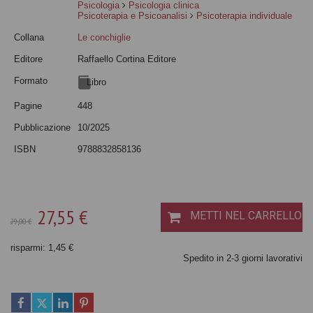
Psicologia
Psicologia clinica
Psicoterapia e Psicoanalisi
Psicoterapia individuale
Collana
Le conchiglie
Editore
Raffaello Cortina Editore
Formato
Libro
Pagine
448
Pubblicazione
10/2025
ISBN
9788832858136
27,55 €
METTI NEL CARRELLO
29,00 €
risparmi: 1,45 €
Spedito in 2-3 giorni lavorativi