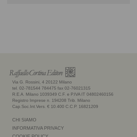
Via G. Rossini, 4 20122 Milano
tel. 02-781544 784475 fax 02-76021315
R.E.A. Milano 1039349 C.F. e P.IVA IT 04802460156
Registro Imprese n. 194208 Trib. Milano
Cap.Soc.Int.Vers. € 10.400 C.C.P. 16821209
CHI SIAMO
INFORMATIVA PRIVACY
COOKIE POLICY