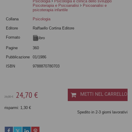
Psicologia
Psicologia e clinica dello sviluppo
Psicoterapia e Psicoanalisi
Psicoanalisi e
psicoterapia infantile
Collana
Psicologia
Editore
Raffaello Cortina Editore
Formato
Libro
Pagine
360
Pubblicazione
01/1986
ISBN
9788870780703
24,70 €
METTI NEL CARRELLO
26,00 €
risparmi: 1,30 €
Spedito in 2-3 giorni lavorativi