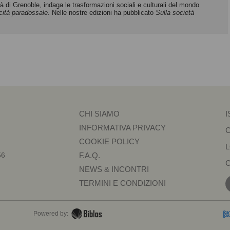
ità di Grenoble, indaga le trasformazioni sociali e culturali del mondo
icità paradossale
. Nelle nostre edizioni ha pubblicato
Sulla società
CHI SIAMO
I
INFORMATIVA PRIVACY
COOKIE POLICY
56
F.A.Q.
NEWS & INCONTRI
TERMINI E CONDIZIONI
Powered by: