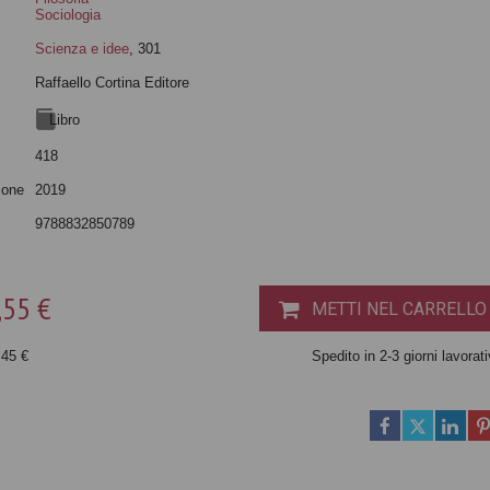
Sociologia
Scienza e idee
, 301
Raffaello Cortina Editore
Libro
418
ione
2019
9788832850789
,55 €
METTI NEL CARRELLO
,45 €
Spedito in 2-3 giorni lavorati