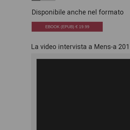
Disponibile anche nel formato
EBOOK (EPUB) € 19.99
La video intervista a Mens-a 20