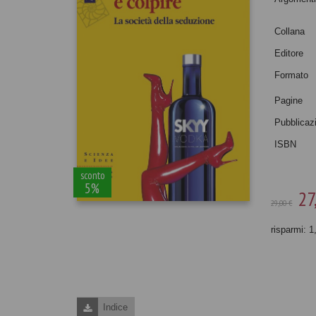
Collana
Editore
Formato
Pagine
Pubblicaz
ISBN
sconto
5%
27
29,00 €
risparmi: 1
Indice