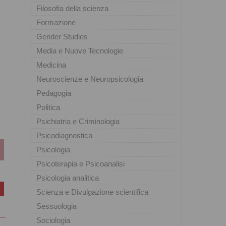
Filosofia della scienza
Formazione
Gender Studies
Media e Nuove Tecnologie
Medicina
Neuroscienze e Neuropsicologia
Pedagogia
Politica
Psichiatria e Criminologia
Psicodiagnostica
Psicologia
Psicoterapia e Psicoanalisi
Psicologia analitica
Scienza e Divulgazione scientifica
Sessuologia
Sociologia