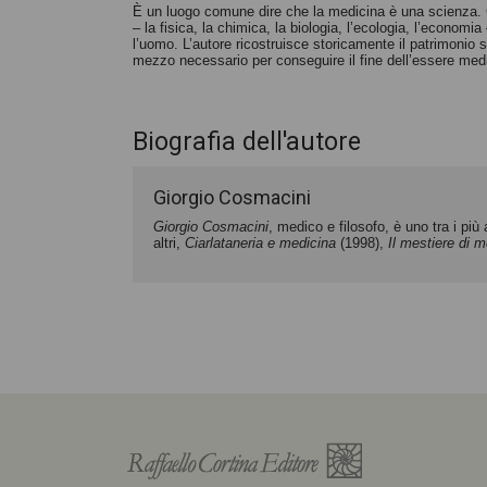
È un luogo comune dire che la medicina è una scienza. 
– la fisica, la chimica, la biologia, l’ecologia, l’economi
l’uomo. L’autore ricostruisce storicamente il patrimonio 
mezzo necessario per conseguire il fine dell’essere medi
Biografia dell'autore
Giorgio Cosmacini
Giorgio Cosmacini
, medico e filosofo, è uno tra i più 
altri,
Ciarlataneria e medicina
(1998),
Il mestiere di 