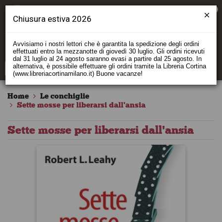
0
Chiusura estiva 2026
Avvisiamo i nostri lettori che è garantita la spedizione degli ordini
effettuati entro la mezzanotte di giovedì 30 luglio. Gli ordini ricevuti
dal 31 luglio al 24 agosto saranno evasi a partire dal 25 agosto. In
alternativa, è possibile effettuare gli ordini tramite la Libreria Cortina
(www.libreriacortinamilano.it) Buone vacanze!
Home
Le conchiglie
Sette mosse per liberarsi dall'ansia
Sette mosse per liberarsi dall'ansia