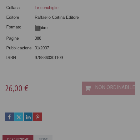
Collana
Le conchiglie
Editore
Raffaello Cortina Editore
Formato
Libro
Pagine
388
Pubblicazione
01/2007
ISBN
9788860301109
26,00 €
NON ORDINABILE
DESCRIZIONE
NEWS