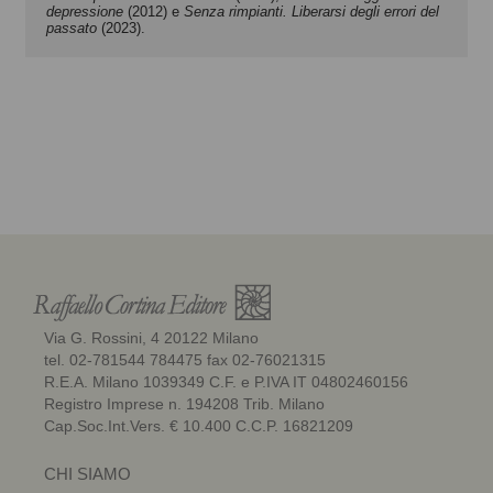
depressione
(2012) e
Senza rimpianti. Liberarsi degli errori del
passato
(2023).
Via G. Rossini, 4 20122 Milano
tel. 02-781544 784475 fax 02-76021315
R.E.A. Milano 1039349 C.F. e P.IVA IT 04802460156
Registro Imprese n. 194208 Trib. Milano
Cap.Soc.Int.Vers. € 10.400 C.C.P. 16821209
CHI SIAMO