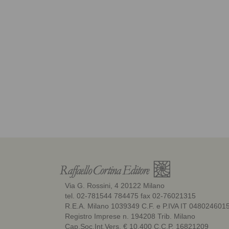
Via G. Rossini, 4 20122 Milano
tel. 02-781544 784475 fax 02-76021315
R.E.A. Milano 1039349 C.F. e P.IVA IT 048024601
Registro Imprese n. 194208 Trib. Milano
Cap.Soc.Int.Vers. € 10.400 C.C.P. 16821209