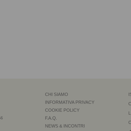
CHI SIAMO
I
INFORMATIVA PRIVACY
COOKIE POLICY
56
F.A.Q.
NEWS & INCONTRI