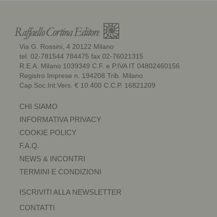
Via G. Rossini, 4 20122 Milano
tel. 02-781544 784475 fax 02-76021315
R.E.A. Milano 1039349 C.F. e P.IVA IT 04802460156
Registro Imprese n. 194208 Trib. Milano
Cap.Soc.Int.Vers. € 10.400 C.C.P. 16821209
CHI SIAMO
INFORMATIVA PRIVACY
COOKIE POLICY
F.A.Q.
NEWS & INCONTRI
TERMINI E CONDIZIONI
ISCRIVITI ALLA NEWSLETTER
CONTATTI