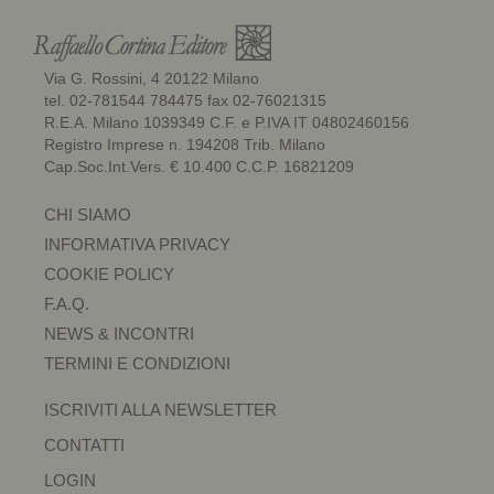
Via G. Rossini, 4 20122 Milano
tel. 02-781544 784475 fax 02-76021315
R.E.A. Milano 1039349 C.F. e P.IVA IT 04802460156
Registro Imprese n. 194208 Trib. Milano
Cap.Soc.Int.Vers. € 10.400 C.C.P. 16821209
CHI SIAMO
INFORMATIVA PRIVACY
COOKIE POLICY
F.A.Q.
NEWS & INCONTRI
TERMINI E CONDIZIONI
ISCRIVITI ALLA NEWSLETTER
CONTATTI
LOGIN