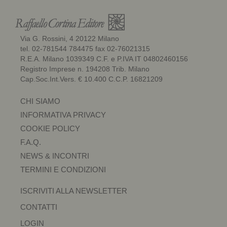
Via G. Rossini, 4 20122 Milano
tel. 02-781544 784475 fax 02-76021315
R.E.A. Milano 1039349 C.F. e P.IVA IT 04802460156
Registro Imprese n. 194208 Trib. Milano
Cap.Soc.Int.Vers. € 10.400 C.C.P. 16821209
CHI SIAMO
INFORMATIVA PRIVACY
COOKIE POLICY
F.A.Q.
NEWS & INCONTRI
TERMINI E CONDIZIONI
ISCRIVITI ALLA NEWSLETTER
CONTATTI
LOGIN