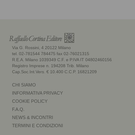
Via G. Rossini, 4 20122 Milano
tel. 02-781544 784475 fax 02-76021315
R.E.A. Milano 1039349 C.F. e P.IVA IT 04802460156
Registro Imprese n. 194208 Trib. Milano
Cap.Soc.Int.Vers. € 10.400 C.C.P. 16821209
CHI SIAMO
INFORMATIVA PRIVACY
COOKIE POLICY
F.A.Q.
NEWS & INCONTRI
TERMINI E CONDIZIONI