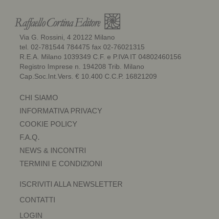
Via G. Rossini, 4 20122 Milano
tel. 02-781544 784475 fax 02-76021315
R.E.A. Milano 1039349 C.F. e P.IVA IT 04802460156
Registro Imprese n. 194208 Trib. Milano
Cap.Soc.Int.Vers. € 10.400 C.C.P. 16821209
CHI SIAMO
INFORMATIVA PRIVACY
COOKIE POLICY
F.A.Q.
NEWS & INCONTRI
TERMINI E CONDIZIONI
ISCRIVITI ALLA NEWSLETTER
CONTATTI
LOGIN