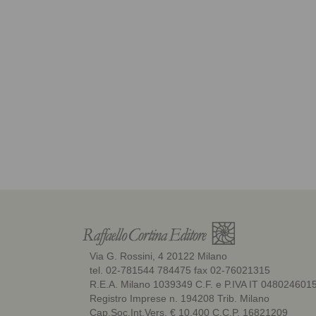
Via G. Rossini, 4 20122 Milano
tel. 02-781544 784475 fax 02-76021315
R.E.A. Milano 1039349 C.F. e P.IVA IT 048024601
Registro Imprese n. 194208 Trib. Milano
Cap.Soc.Int.Vers. € 10.400 C.C.P. 16821209