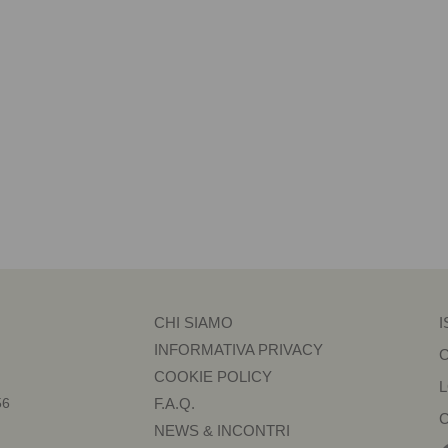
CHI SIAMO
I
INFORMATIVA PRIVACY
COOKIE POLICY
56
F.A.Q.
NEWS & INCONTRI