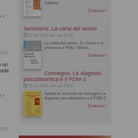
Salerno.
Continua
a
>
Seminario. La carta del senso
11.04.2026 alle ore 18.00
La carta del senso. Su Zoom e in
presenza a Philo, Milano.
2013
Continua
o un
rande
Convegno. La diagnosi
psicodinamica e il PDM-3
15.01.2026 alle ore 09.00
Aperte le iscrizioni al convegno La
a
>
diagnosi psicodinamica e il PDM-3
Continua
2013