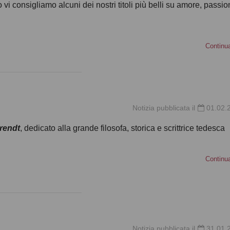
 vi consigliamo alcuni dei nostri titoli più belli su amore, passio
Continu
Notizia pubblicata il
01.02.
rendt
, dedicato alla grande filosofa, storica e scrittrice tedesca
Continu
Notizia pubblicata il
31.01.