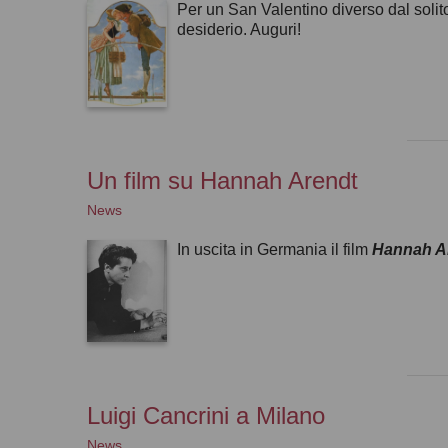
Per un San Valentino diverso dal solito
desiderio. Auguri!
Un film su Hannah Arendt
News
In uscita in Germania il film
Hannah A
Luigi Cancrini a Milano
News