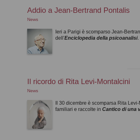
Addio a Jean-Bertrand Pontalis
News
Ieri a Parigi è scomparso Jean-Bertran
dell'
Enciclopedia della psicoanalisi
.
Il ricordo di Rita Levi-Montalcini
News
Il 30 dicembre è scomparsa Rita Levi-Mo
familiari e raccolte in
Cantico di una v