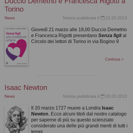
Duccio Demetrio e Francesca Rigotti a
Torino
News
Notizia pubblicata il
21.03.2013
Giovedì 21 marzo alle 18,00 Duccio Demetrio
e Francesca Rigotti presentano
Senza figli
al
Circolo dei lettori di Torino in via Bogino 9
Continua
>
Isaac Newton
News
Notizia pubblicata il
20.03.2013
Il 20 marzo 1727 muore a Londra
Isaac
Newton
. Ecco alcuni titoli dal nostro catalogo
per saperne di più su questo scienziato
considerato una delle più grandi menti di tutti i
tempi