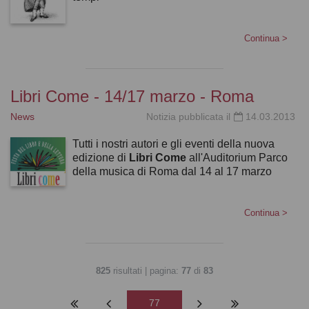
Continua
>
Libri Come - 14/17 marzo - Roma
News
Notizia pubblicata il
14.03.2013
Tutti i nostri autori e gli eventi della nuova
edizione di
Libri Come
all'Auditorium Parco
della musica di Roma dal 14 al 17 marzo
Continua
>
825
risultati | pagina:
77
di
83
77