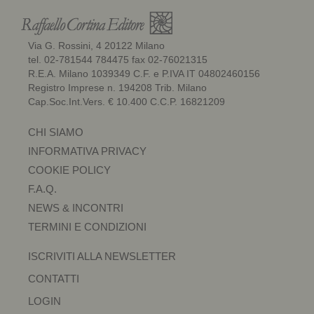
Via G. Rossini, 4 20122 Milano
tel. 02-781544 784475 fax 02-76021315
R.E.A. Milano 1039349 C.F. e P.IVA IT 04802460156
Registro Imprese n. 194208 Trib. Milano
Cap.Soc.Int.Vers. € 10.400 C.C.P. 16821209
CHI SIAMO
INFORMATIVA PRIVACY
COOKIE POLICY
F.A.Q.
NEWS & INCONTRI
TERMINI E CONDIZIONI
ISCRIVITI ALLA NEWSLETTER
CONTATTI
LOGIN