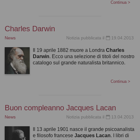
Continua
>
Charles Darwin
News
Notizia pubblicata il
19.04.2013
Il 19 aprile 1882 muore a Londra
Charles
Darwin
. Ecco una selezione di titoli del nostro
catalogo sul grande naturalista britannico.
Continua
>
Buon compleanno Jacques Lacan
News
Notizia pubblicata il
13.04.2013
Il 13 aprile 1901 nasce il grande psicoanalista
e filosofo francese
Jacques Lacan
. I libri di