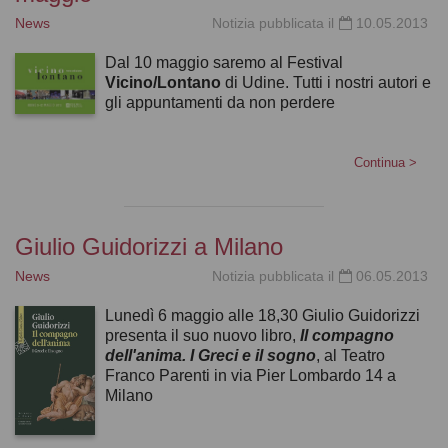
News
Notizia pubblicata il
10.05.2013
Dal 10 maggio saremo al Festival
Vicino/Lontano
di Udine. Tutti i nostri autori e
gli appuntamenti da non perdere
Continua
>
Giulio Guidorizzi a Milano
News
Notizia pubblicata il
06.05.2013
Lunedì 6 maggio alle 18,30 Giulio Guidorizzi
presenta il suo nuovo libro,
Il compagno
dell'anima. I Greci e il sogno
, al Teatro
Franco Parenti in via Pier Lombardo 14 a
Milano