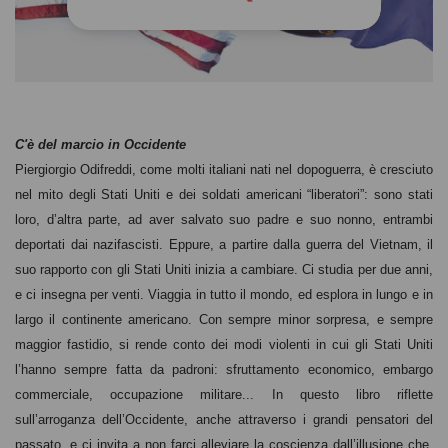
C'è del marcio in Occidente
Piergiorgio Odifreddi, come molti italiani nati nel dopoguerra, è cresciuto
nel mito degli Stati Uniti e dei soldati americani “liberatori”: sono stati
loro, d’altra parte, ad aver salvato suo padre e suo nonno, entrambi
deportati dai nazifascisti. Eppure, a partire dalla guerra del Vietnam, il
suo rapporto con gli Stati Uniti inizia a cambiare. Ci studia per due anni,
e ci insegna per venti. Viaggia in tutto il mondo, ed esplora in lungo e in
largo il continente americano. Con sempre minor sorpresa, e sempre
maggior fastidio, si rende conto dei modi violenti in cui gli Stati Uniti
l’hanno sempre fatta da padroni: sfruttamento economico, embargo
commerciale, occupazione militare... In questo libro riflette
sull’arroganza dell’Occidente, anche attraverso i grandi pensatori del
passato, e ci invita a non farci alleviare la coscienza dall’illusione che,