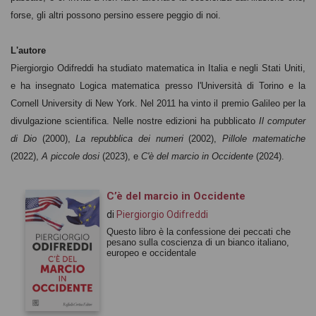
forse, gli altri possono persino essere peggio di noi.
L'autore
Piergiorgio Odifreddi ha studiato matematica in Italia e negli Stati Uniti,
e ha insegnato Logica matematica presso l'Università di Torino e la
Cornell University di New York. Nel 2011 ha vinto il premio Galileo per la
divulgazione scientifica. Nelle nostre edizioni ha pubblicato
Il computer
di Dio
(2000),
La repubblica dei numeri
(2002),
Pillole matematiche
(2022),
A piccole dosi
(2023), e
C'è del marcio in Occidente
(2024).
C’è del marcio in Occidente
di
Piergiorgio Odifreddi
Questo libro è la confessione dei peccati che
pesano sulla coscienza di un bianco italiano,
europeo e occidentale