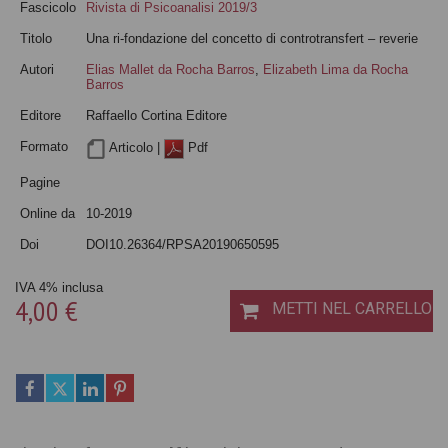
Fascicolo
Rivista di Psicoanalisi 2019/3
Titolo
Una ri-fondazione del concetto di controtransfert – reverie
Autori
Elias Mallet da Rocha Barros
,
Elizabeth Lima da Rocha
Barros
Editore
Raffaello Cortina Editore
Formato
Articolo |
Pdf
Pagine
Online da
10-2019
Doi
DOI10.26364/RPSA20190650595
IVA 4% inclusa
4,00 €
METTI NEL CARRELLO