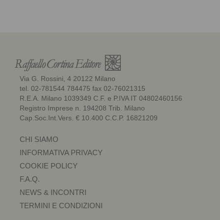
Via G. Rossini, 4 20122 Milano
tel. 02-781544 784475 fax 02-76021315
R.E.A. Milano 1039349 C.F. e P.IVA IT 04802460156
Registro Imprese n. 194208 Trib. Milano
Cap.Soc.Int.Vers. € 10.400 C.C.P. 16821209
CHI SIAMO
INFORMATIVA PRIVACY
COOKIE POLICY
F.A.Q.
NEWS & INCONTRI
TERMINI E CONDIZIONI