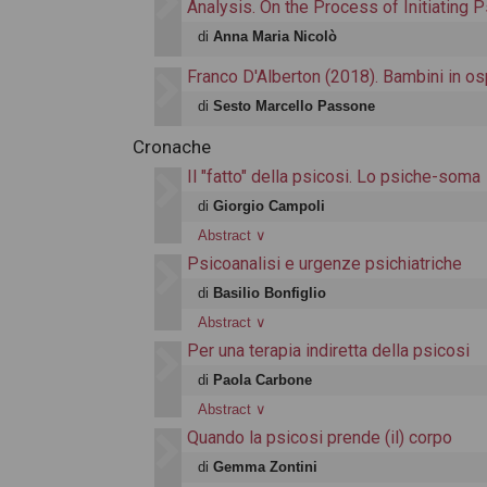
Analysis. On the Process of Initiating 
di
Anna Maria Nicolò
Franco D'Alberton (2018). Bambini in os
di
Sesto Marcello Passone
Cronache
Il "fatto" della psicosi. Lo psiche-soma
di
Giorgio Campoli
Abstract
∨
Psicoanalisi e urgenze psichiatriche
di
Basilio Bonfiglio
Abstract
∨
Per una terapia indiretta della psicosi
di
Paola Carbone
Abstract
∨
Quando la psicosi prende (il) corpo
di
Gemma Zontini