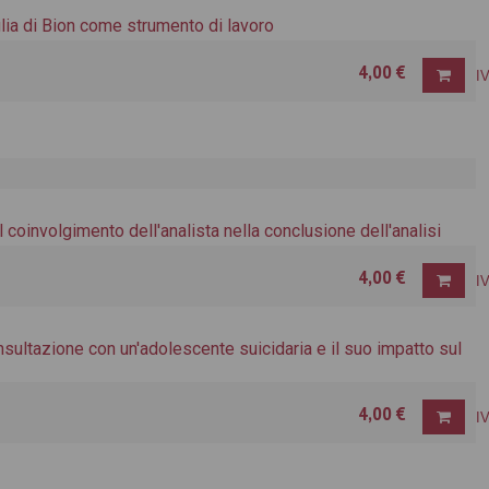
glia di Bion come strumento di lavoro
4,00 €
I
el coinvolgimento dell'analista nella conclusione dell'analisi
4,00 €
I
nsultazione con un'adolescente suicidaria e il suo impatto sul
4,00 €
I