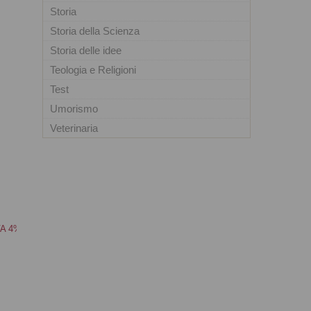
Storia
Storia della Scienza
Storia delle idee
Teologia e Religioni
Test
Umorismo
Veterinaria
VA 4% inclusa