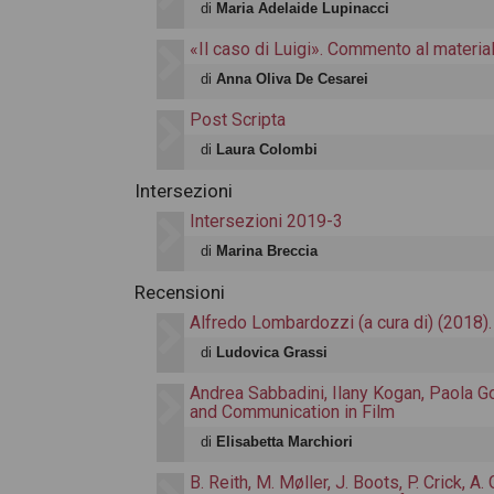
di
Maria Adelaide Lupinacci
«Il caso di Luigi». Commento al material
di
Anna Oliva De Cesarei
Post Scripta
di
Laura Colombi
Intersezioni
Intersezioni 2019-3
di
Marina Breccia
Recensioni
Alfredo Lombardozzi (a cura di) (2018)
di
Ludovica Grassi
Andrea Sabbadini, Ilany Kogan, Paola Go
and Communication in Film
di
Elisabetta Marchiori
B. Reith, M. Møller, J. Boots, P. Crick, A