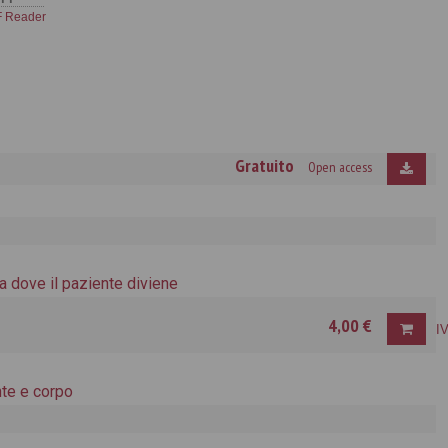
 Reader
Gratuito
Open access
eta dove il paziente diviene
4,00 €
I
nte e corpo