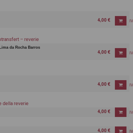
4,00 €
I
transfert – reverie
 Lima da Rocha Barros
4,00 €
I
4,00 €
I
 della reverie
4,00 €
I
4,00 €
I