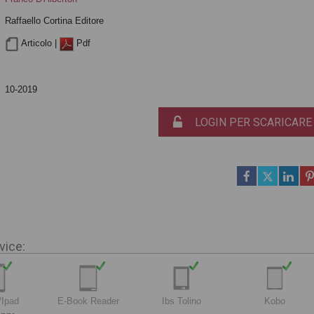
Raffaello Cortina Editore
Articolo |
Pdf
10-2019
LOGIN PER SCARICARE
vice:
/Ipad
E-Book Reader
Ibs Tolino
Kobo