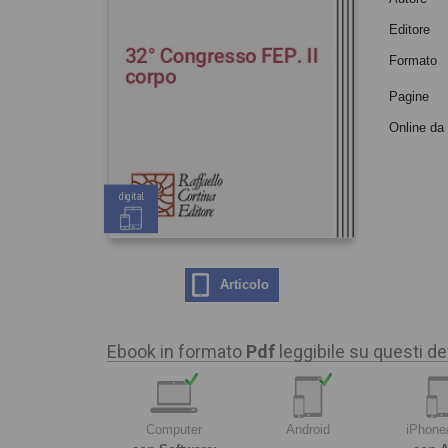
Editore
Formato
Pagine
Online da
digital
Articolo
Ebook in formato
Pdf
leggibile su questi de
Computer
Android
iPhone