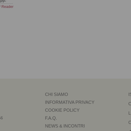
pp:
 Reader
CHI SIAMO
I
INFORMATIVA PRIVACY
COOKIE POLICY
56
F.A.Q.
NEWS & INCONTRI