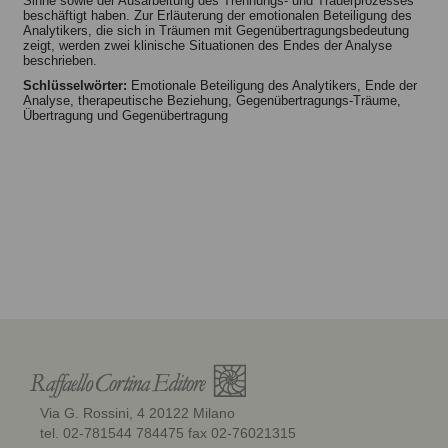
Sinne sowie der Ausarbeitung des Trennungs- und Trauerprozesses
beschäftigt haben. Zur Erläuterung der emotionalen Beteiligung des
Analytikers, die sich in Träumen mit Gegenübertragungsbedeutung
zeigt, werden zwei klinische Situationen des Endes der Analyse
beschrieben.
Schlüsselwörter:
Emotionale Beteiligung des Analytikers, Ende der
Analyse, therapeutische Beziehung, Gegenübertragungs-Träume,
Übertragung und Gegenübertragung
Via G. Rossini, 4 20122 Milano
tel. 02-781544 784475 fax 02-76021315