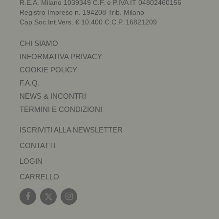
R.E.A. Milano 1039349 C.F. e P.IVA IT 04802460156
Registro Imprese n. 194208 Trib. Milano
Cap.Soc.Int.Vers. € 10.400 C.C.P. 16821209
CHI SIAMO
INFORMATIVA PRIVACY
COOKIE POLICY
F.A.Q.
NEWS & INCONTRI
TERMINI E CONDIZIONI
ISCRIVITI ALLA NEWSLETTER
CONTATTI
LOGIN
CARRELLO