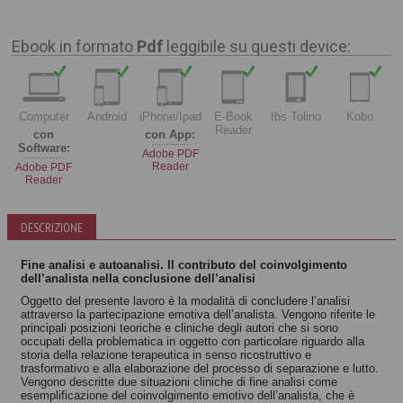
Ebook in formato
Pdf
leggibile su questi device:
Computer
Android
iPhone/Ipad
E-Book
Ibs Tolino
Kobo
Reader
con
con App:
Software:
Adobe PDF
Reader
Adobe PDF
Reader
DESCRIZIONE
Fine analisi e autoanalisi. Il contributo del coinvolgimento
dell’analista nella conclusione dell’analisi
Oggetto del presente lavoro è la modalità di concludere l’analisi
attraverso la partecipazione emotiva dell’analista. Vengono riferite le
principali posizioni teoriche e cliniche degli autori che si sono
occupati della problematica in oggetto con particolare riguardo alla
storia della relazione terapeutica in senso ricostruttivo e
trasformativo e alla elaborazione del processo di separazione e lutto.
Vengono descritte due situazioni cliniche di fine analisi come
esemplificazione del coinvolgimento emotivo dell’analista, che è