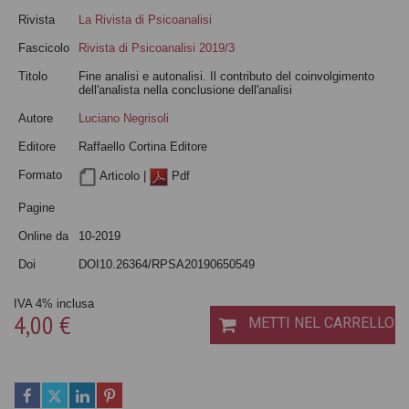
Rivista
La Rivista di Psicoanalisi
Fascicolo
Rivista di Psicoanalisi 2019/3
Titolo
Fine analisi e autonalisi. Il contributo del coinvolgimento
dell'analista nella conclusione dell'analisi
Autore
Luciano Negrisoli
Editore
Raffaello Cortina Editore
Formato
Articolo |
Pdf
Pagine
Online da
10-2019
Doi
DOI10.26364/RPSA20190650549
IVA 4% inclusa
4,00 €
METTI NEL CARRELLO