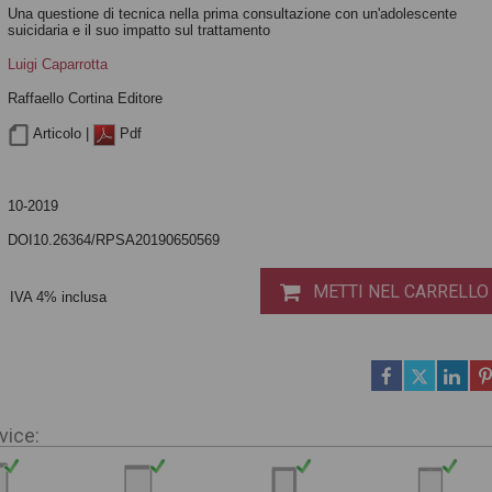
Una questione di tecnica nella prima consultazione con un'adolescente
suicidaria e il suo impatto sul trattamento
Luigi Caparrotta
Raffaello Cortina Editore
Articolo |
Pdf
10-2019
DOI10.26364/RPSA20190650569
METTI NEL CARRELLO
IVA 4% inclusa
vice: