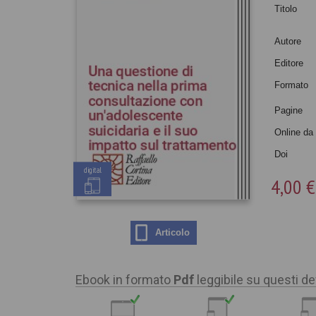
Titolo
Autore
Editore
Formato
Pagine
Online da
Doi
digital
4,00 €
Articolo
Ebook in formato
Pdf
leggibile su questi de