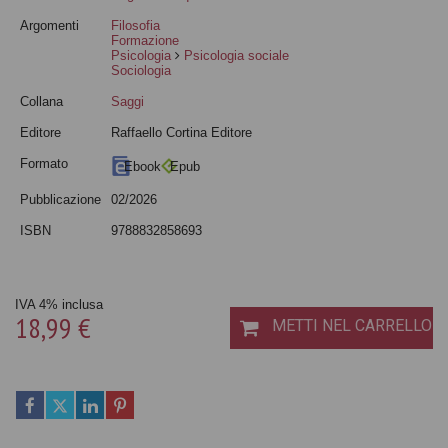
Argomenti
Filosofia
Formazione
Psicologia
Psicologia sociale
Sociologia
Collana
Saggi
Editore
Raffaello Cortina Editore
Formato
Ebook
Epub
Pubblicazione
02/2026
ISBN
9788832858693
IVA 4% inclusa
18,99 €
METTI NEL CARRELLO