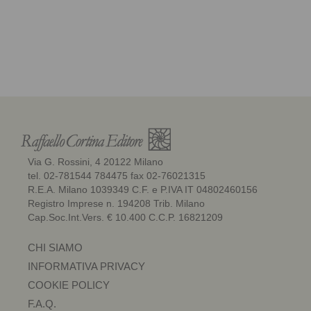
Via G. Rossini, 4 20122 Milano
tel. 02-781544 784475 fax 02-76021315
R.E.A. Milano 1039349 C.F. e P.IVA IT 04802460156
Registro Imprese n. 194208 Trib. Milano
Cap.Soc.Int.Vers. € 10.400 C.C.P. 16821209
CHI SIAMO
INFORMATIVA PRIVACY
COOKIE POLICY
F.A.Q.