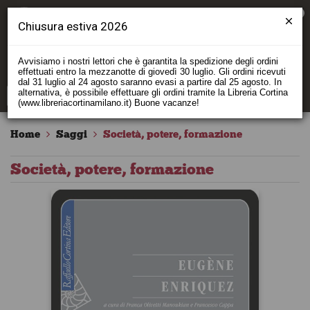
0
Chiusura estiva 2026
Avvisiamo i nostri lettori che è garantita la spedizione degli ordini
effettuati entro la mezzanotte di giovedì 30 luglio. Gli ordini ricevuti
dal 31 luglio al 24 agosto saranno evasi a partire dal 25 agosto. In
alternativa, è possibile effettuare gli ordini tramite la Libreria Cortina
(www.libreriacortinamilano.it) Buone vacanze!
Home
Saggi
Società, potere, formazione
Società, potere, formazione