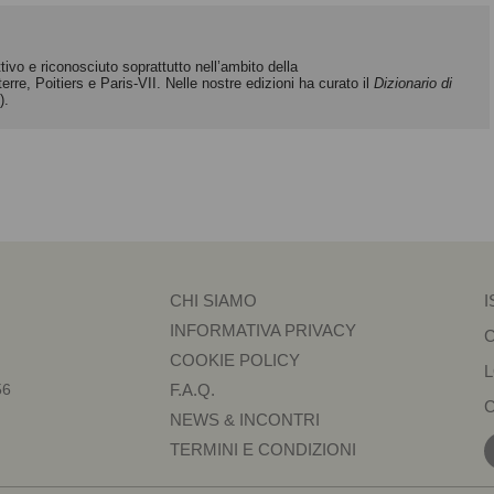
ivo e riconosciuto soprattutto nell’ambito della
rre, Poitiers e Paris-VII. Nelle nostre edizioni ha curato il
Dizionario di
).
CHI SIAMO
I
INFORMATIVA PRIVACY
COOKIE POLICY
56
F.A.Q.
NEWS & INCONTRI
TERMINI E CONDIZIONI