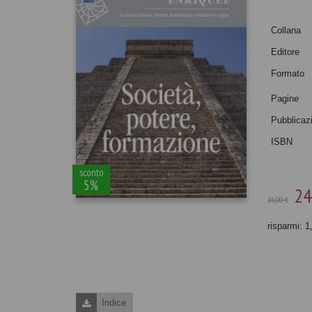
Collana
Editore
Formato
Pagine
Pubblicaz
ISBN
sconto
5%
24
26,00 €
risparmi: 1
Indice