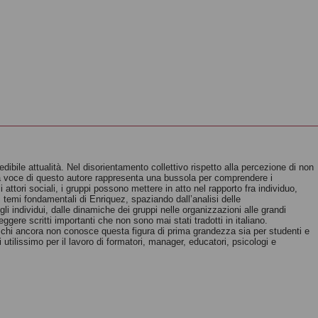
edibile attualità. Nel disorientamento collettivo rispetto alla percezione di non
i, la voce di questo autore rappresenta una bussola per comprendere i
attori sociali, i gruppi possono mettere in atto nel rapporto fra individuo,
i temi fondamentali di Enriquez, spaziando dall’analisi delle
li individui, dalle dinamiche dei gruppi nelle organizzazioni alle grandi
leggere scritti importanti che non sono mai stati tradotti in italiano.
 chi ancora non conosce questa figura di prima grandezza sia per studenti e
utilissimo per il lavoro di formatori, manager, educatori, psicologi e