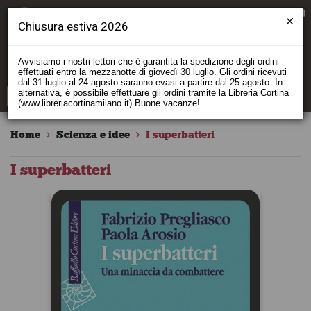
0
Chiusura estiva 2026
Avvisiamo i nostri lettori che è garantita la spedizione degli ordini
effettuati entro la mezzanotte di giovedì 30 luglio. Gli ordini ricevuti
dal 31 luglio al 24 agosto saranno evasi a partire dal 25 agosto. In
alternativa, è possibile effettuare gli ordini tramite la Libreria Cortina
(www.libreriacortinamilano.it) Buone vacanze!
Home
Scienza e idee
I superbatteri
I superbatteri