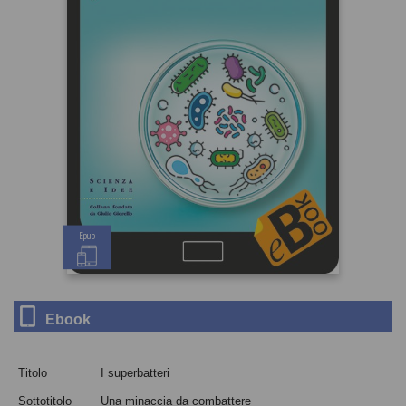
Epub
Ebook
Titolo
I superbatteri
Sottotitolo
Una minaccia da combattere