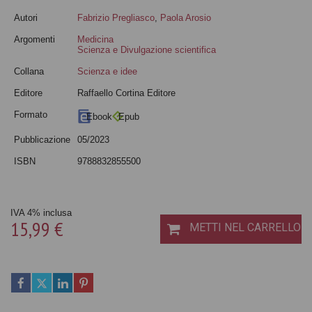
Autori
Fabrizio Pregliasco
,
Paola Arosio
Argomenti
Medicina
Scienza e Divulgazione scientifica
Collana
Scienza e idee
Editore
Raffaello Cortina Editore
Formato
Ebook
Epub
Pubblicazione
05/2023
ISBN
9788832855500
IVA 4% inclusa
15,99 €
METTI NEL CARRELLO