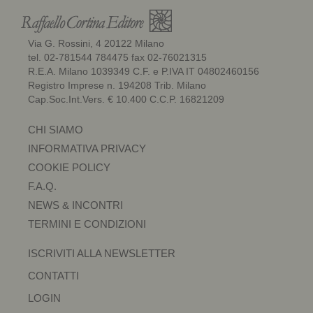
Via G. Rossini, 4 20122 Milano
tel. 02-781544 784475 fax 02-76021315
R.E.A. Milano 1039349 C.F. e P.IVA IT 04802460156
Registro Imprese n. 194208 Trib. Milano
Cap.Soc.Int.Vers. € 10.400 C.C.P. 16821209
CHI SIAMO
INFORMATIVA PRIVACY
COOKIE POLICY
F.A.Q.
NEWS & INCONTRI
TERMINI E CONDIZIONI
ISCRIVITI ALLA NEWSLETTER
CONTATTI
LOGIN