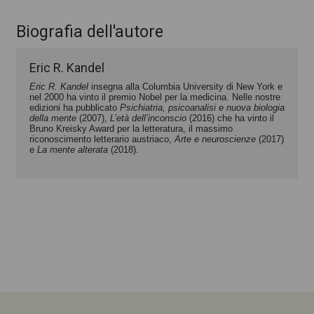
Biografia dell'autore
Eric R. Kandel
Eric R. Kandel
insegna alla Columbia University di New York e
nel 2000 ha vinto il premio Nobel per la medicina. Nelle nostre
edizioni ha pubblicato
Psichiatria, psicoanalisi e nuova biologia
della mente
(2007),
L’età dell’inconscio
(2016) che ha vinto il
Bruno Kreisky Award per la letteratura, il massimo
riconoscimento letterario austriaco,
Arte e neuroscienze
(2017)
e
La mente alterata
(2018).