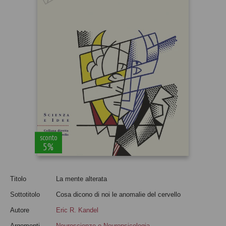
sconto
5%
Titolo
La mente alterata
Sottotitolo
Cosa dicono di noi le anomalie del cervello
Autore
Eric R. Kandel
Argomenti
Neuroscienze e Neuropsicologia