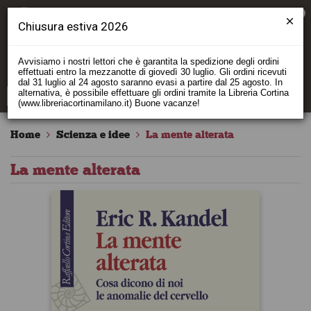
0
Chiusura estiva 2026
Avvisiamo i nostri lettori che è garantita la spedizione degli ordini
effettuati entro la mezzanotte di giovedì 30 luglio. Gli ordini ricevuti
dal 31 luglio al 24 agosto saranno evasi a partire dal 25 agosto. In
alternativa, è possibile effettuare gli ordini tramite la Libreria Cortina
(www.libreriacortinamilano.it) Buone vacanze!
Home
Scienza e idee
La mente alterata
La mente alterata