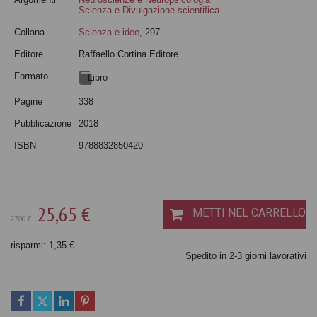
Scienza e Divulgazione scientifica
Collana
Scienza e idee
, 297
Editore
Raffaello Cortina Editore
Formato
Libro
Pagine
338
Pubblicazione
2018
ISBN
9788832850420
25,65 €
METTI NEL CARRELLO
27,00 €
risparmi: 1,35 €
Spedito in 2-3 giorni lavorativi