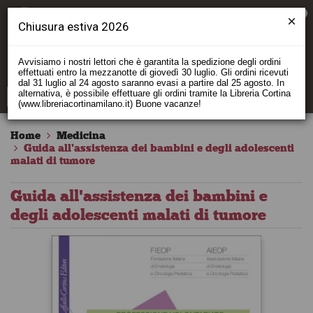
0
Chiusura estiva 2026
Avvisiamo i nostri lettori che è garantita la spedizione degli ordini
effettuati entro la mezzanotte di giovedì 30 luglio. Gli ordini ricevuti
dal 31 luglio al 24 agosto saranno evasi a partire dal 25 agosto. In
alternativa, è possibile effettuare gli ordini tramite la Libreria Cortina
(www.libreriacortinamilano.it) Buone vacanze!
Home
Medicina
Guida all'assistenza dei bambini e degli adolescenti
malati di tumore
Guida all'assistenza dei bambini e
degli adolescenti malati di tumore