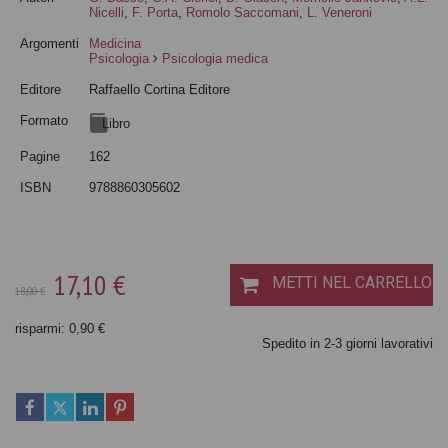
Nicelli
,
F. Porta
,
Romolo Saccomani
,
L. Veneroni
Argomenti
Medicina
Psicologia
Psicologia medica
Editore
Raffaello Cortina Editore
Formato
Libro
Pagine
162
ISBN
9788860305602
17,10 €
METTI NEL CARRELLO
18,00 €
risparmi: 0,90 €
Spedito in 2-3 giorni lavorativi