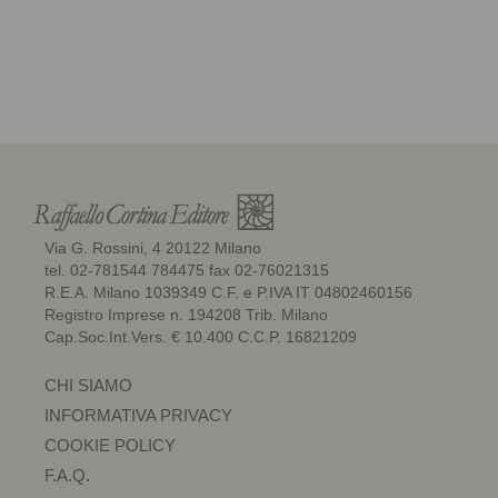
Via G. Rossini, 4 20122 Milano
tel. 02-781544 784475 fax 02-76021315
R.E.A. Milano 1039349 C.F. e P.IVA IT 04802460156
Registro Imprese n. 194208 Trib. Milano
Cap.Soc.Int.Vers. € 10.400 C.C.P. 16821209
CHI SIAMO
INFORMATIVA PRIVACY
COOKIE POLICY
F.A.Q.